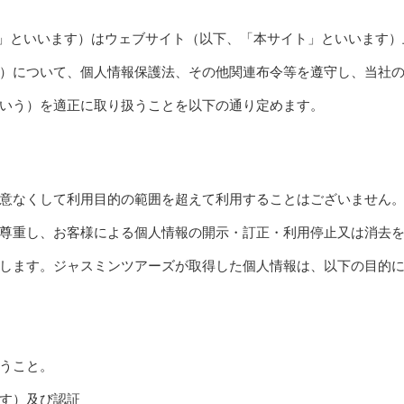
スミンツアーズ」といいます）はウェブサイト（以下、「本サイト」といいます
）について、個人情報保護法、その他関連布令等を遵守し、当社
いう）を適正に取り扱うことを以下の通り定めます。
意なくして利用目的の範囲を超えて利用することはございません
尊重し、お客様による個人情報の開示・訂正・利用停止又は消去
します。ジャスミンツアーズが取得した個人情報は、以下の目的
うこと。
す）及び認証