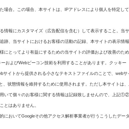
た場合。この場合、本サイトは、IPアドレスにより個人を特定し
る情報にカスタマイズ（広告配信を含む）して表示すること。当
追跡、当サイトにおけるお客様の活動の記録、本サイトの表示情
様にとってより有益にするための当サイトの評価および改善のた
じてクッキーおよびWebビーコン技術を利用することがあります。クッキー
bサイトから提供される小さなテキストファイルのことで、webサ
ると、状態情報を維持するために使用されます。ただし本サイトは、
を用いて個々のお客様に関する情報は記録致しませんので、上記①
ことはありません。
においてGoogleその他アクセス解析事業者が行うこうしたデー