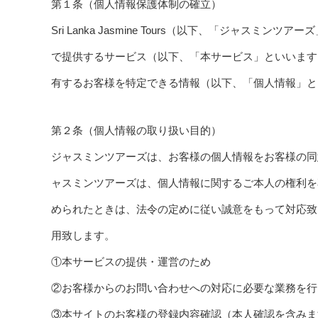
第１条（個人情報保護体制の確立）
Sri Lanka Jasmine Tours（以下、「ジャ
で提供するサービス（以下、「本サービス」といいます
有するお客様を特定できる情報（以下、「個人情報」と
第２条（個人情報の取り扱い目的）
ジャスミンツアーズは、お客様の個人情報をお客様の同
ャスミンツアーズは、個人情報に関するご本人の権利を
められたときは、法令の定めに従い誠意をもって対応致
用致します。
①本サービスの提供・運営のため
②お客様からのお問い合わせへの対応に必要な業務を行
③本サイトのお客様の登録内容確認（本人確認を含みま