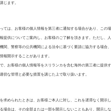
講じます。
っては、お客様の個人情報を第三者に通知する場合があり、この
報提供についてご案内し、お客様のご了解を頂きます。ただし、
機関、警察等の公共機関による法令に基づく要請に協力する場合
情報開示することがあります。
で、お客様の個人情報等をスリランカを含む海外の第三者に提供
適切な管理と必要な措置を講じた上で取り扱います。
を求められたときは、お客様ご本人に対し、これを遅滞なく開示
る場合は、その全部または一部を開示しないこともあり、開示し