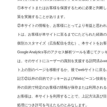
①本サイトまたはお客様を保護するために必要と判断し
策を実施することがあります。
②本サイトの情報を、お客様にとってより有益と思われ
トは、お客様が本サイトに至るまでにたどられた経路の
個別カスタマイズ（広告配信を含む）、本サイトをお客
Google Analytics等のアクセス解析ツールを通
は、そのサイトにユーザーの識別を支援する訪問済みwe
ト上の別のページを移動するか、後でwebサイトに戻
記①②以外の目的でクッキーおよびWebビーコン技術
外の目的で特定のお客様の情報が保存または利用される
お客様は、本サイトを利用することで、上記方法及び目的
処理につき許可を与えたものとみなします。