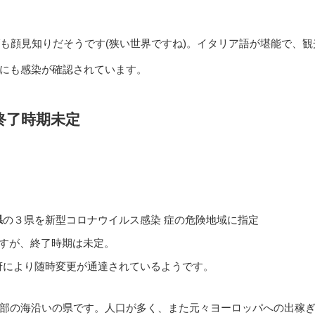
も顔見知りだそうです(狭い世界ですね)。イタリア語が堪能で、観
にも感染が確認されています。
終了時期未定
県
の３県を新型コロナウイルス感染 症の危険地域に指定
ますが、終了時期は未定。
府により随時変更が通達されているようです。
部の海沿いの県です。人口が多く、また元々ヨーロッパへの出稼