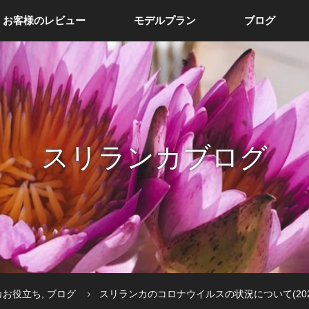
お客様のレビュー
モデルプラン
ブログ
スリランカブログ
カお役立ち
,
ブログ
スリランカのコロナウイルスの状況について(2020