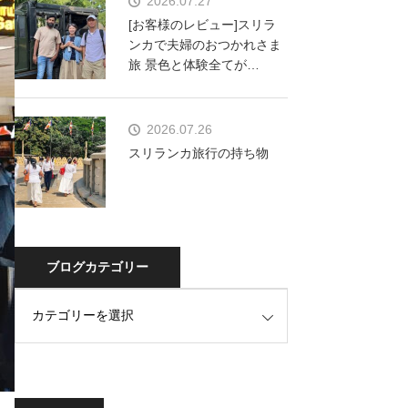
2026.07.27
[お客様のレビュー]スリラ
ンカで夫婦のおつかれさま
旅 景色と体験全てが…
2026.07.26
スリランカ旅行の持ち物
ブログカテゴリー