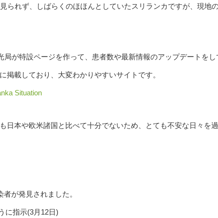
は見られず、しばらくのほほんとしていたスリランカですが、現地
観光局が特設ページを作って、患者数や最新情報のアップデートをし
に掲載しており、大変わかりやすいサイトです。
nka Situation
も日本や欧米諸国と比べて十分でないため、とても不安な日々を
染者が発見されました。
指示(3月12日)