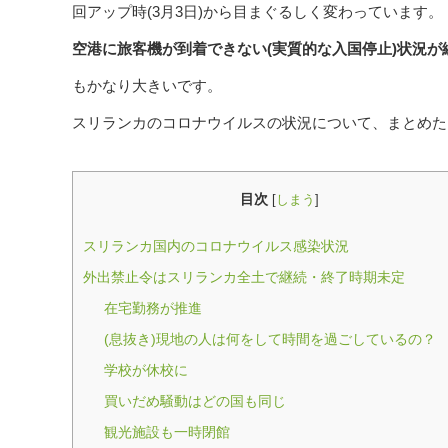
回アップ時(3月3日)から目まぐるしく変わっています。
空港に旅客機が到着できない(実質的な入国停止)状況が
もかなり大きいです。
スリランカのコロナウイルスの状況について、まとめた
目次
[
しまう
]
スリランカ国内のコロナウイルス感染状況
外出禁止令はスリランカ全土で継続・終了時期未定
在宅勤務が推進
(息抜き)現地の人は何をして時間を過ごしているの？
学校が休校に
買いだめ騒動はどの国も同じ
観光施設も一時閉館