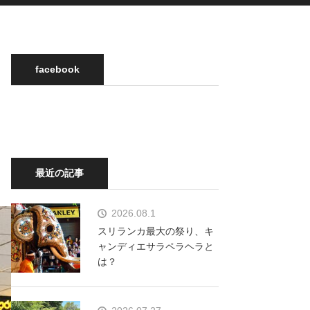
facebook
最近の記事
2026.08.1
スリランカ最大の祭り、キ
ャンディエサラペラヘラと
は？