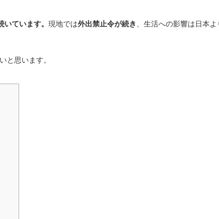
続いています。
現地では
外出禁止令が続き
、生活への影響は日本よ
いと思います。