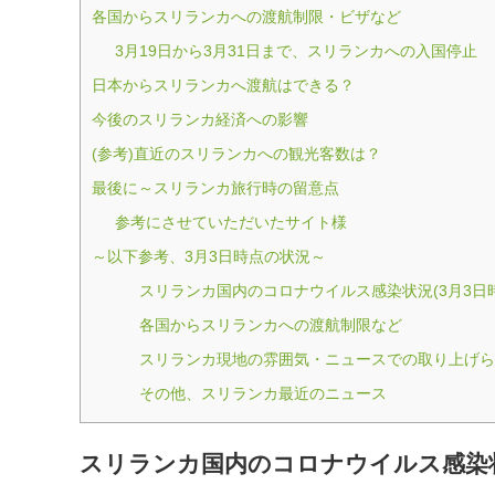
各国からスリランカへの渡航制限・ビザなど
3月19日から3月31日まで、スリランカへの入国停止
日本からスリランカへ渡航はできる？
今後のスリランカ経済への影響
(参考)直近のスリランカへの観光客数は？
最後に～スリランカ旅行時の留意点
参考にさせていただいたサイト様
～以下参考、3月3日時点の状況～
スリランカ国内のコロナウイルス感染状況(3月3日時
各国からスリランカへの渡航制限など
スリランカ現地の雰囲気・ニュースでの取り上げら
その他、スリランカ最近のニュース
スリランカ国内のコロナウイルス感染