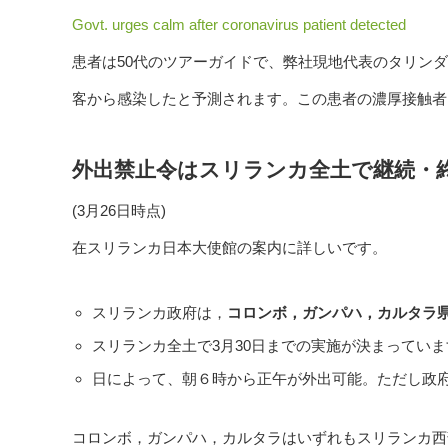
Govt. urges calm after coronavirus patient detected
患者は50代のツアーガイドで、弊社現地代表のタリンダ
客から感染したと予測されます。この患者の濃厚接触者
外出禁止令はスリランカ全土で継続・
(3月26日時点)
在スリランカ日本大使館の案内に詳しいです。
スリランカ政府は，
コロンボ，ガンパハ，カルタラ
スリランカ全土で3月30日までの実施が決まってい
日によって、朝６時から正午が外出可能。ただし政
コロンボ，ガンパハ，カルタラはいずれもスリランカ西