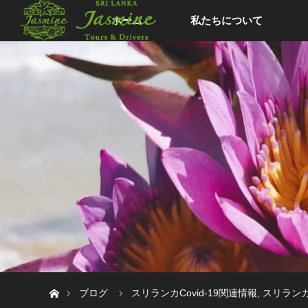
ホーム
私たちについて
ホーム
ブログ
スリランカCovid-19関連情報
,
スリラン