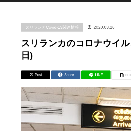
スリランカCovid-19関連情報
2020.03.26
スリランカのコロナウイルス
日)
Post
Share
LINE
not