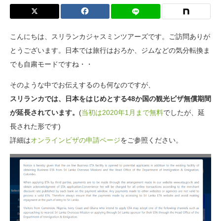
こんにちは、スリランカジャスミンツアーズです。ご訪問ありが
とうございます。日本では旅行はおろか、ジムなどの気分転換ま
でも自粛モードですね・・
そのような中でお伝えするのも何なのですが、
スリランカでは、日本をはじめとする48か国の観光ビザ無償期間
が延長されています。
(
当初は2020年1月まで無料
でしたが、延
長された形です)
詳細は
オンラインビザの申請ページ
をご参照ください。