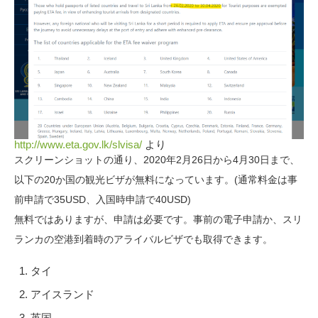
http://www.eta.gov.lk/slvisa/
より
スクリーンショットの通り、2020年2月26日から4月30日まで、
以下の20か国の観光ビザが無料になっています。(通常料金は事
前申請で35USD、入国時申請で40USD)
無料ではありますが、申請は必要です。事前の電子申請か、スリ
ランカの空港到着時のアライバルビザでも取得できます。
タイ
アイスランド
英国