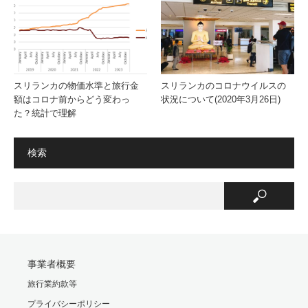
スリランカの物価水準と旅行金
スリランカのコロナウイルスの
額はコロナ前からどう変わっ
状況について(2020年3月26日)
た？統計で理解
検索
事業者概要
旅行業約款等
プライバシーポリシー