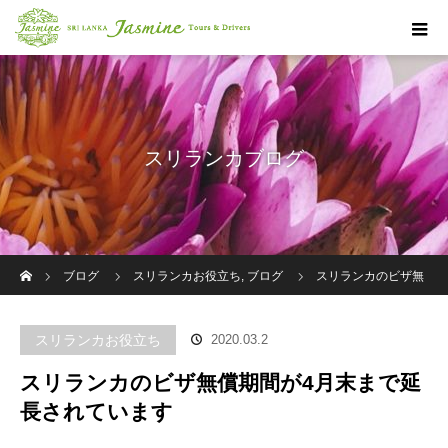
スリランカブログ
ホーム
ブログ
スリランカお役立ち
,
ブログ
スリランカのビザ無
償期間が4月末まで延長されています
スリランカお役立ち
2020.03.2
スリランカのビザ無償期間が4月末まで延
長されています